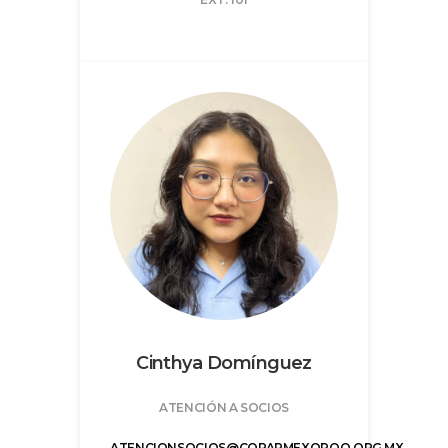
Cinthya Domínguez
ATENCIÓN A SOCIOS
ATENCIONSOCIOS@COPARMEXQROO.ORG.MX