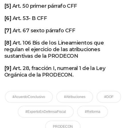
[5]
Art. 50 primer párrafo CFF
[6]
Art. 53- B CFF
[7]
Art. 67 sexto párrafo CFF
[8]
Art. 106 Bis de los Lineamientos que
regulan el ejercicio de las atribuciones
sustantivas de la PRODECON
[9]
Art. 28, fracción I, numeral 1 de la Ley
Orgánica de la PRODECON.
#AcuerdoConclusivo
#Atribuciones
#DOF
#ExpertoEnDefensaFiscal
#Reforma
PRODECON